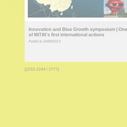
Innovation and Blue Growth symposium | On
of MiTiN's first international actions
Publié le 20/08/2013
[2233-2244 / 2777]