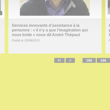
e
Services innovants d’assistance à la
personne : « il n’y a que l’imagination qui
nous bride » nous dit André Thépaut
Publié le 20/08/2013
I<
<
...
185
186