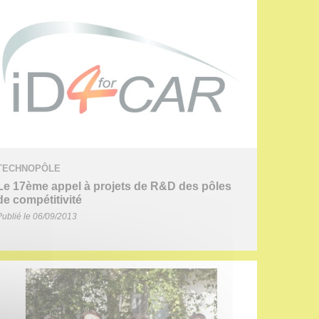
TECHNOPÔLE
Le 17ème appel à projets de R&D des pôles
de compétitivité
Publié le 06/09/2013