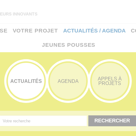
EURS INNOVANTS
ISE
VOTRE PROJET
ACTUALITÉS / AGENDA
C
JEUNES POUSSES
APPELS À
ACTUALITÉS
AGENDA
PROJETS
RECHERCHER