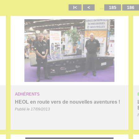
I<
<
...
185
186
ADHÉRENTS
HEOL en route vers de nouvelles aventures !
Publié le 17/09/2013