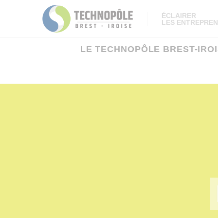
Panneau de gestion des cookies
ÉCLAIRER
LES ENTREPREN
LE TECHNOPÔLE BREST-IRO