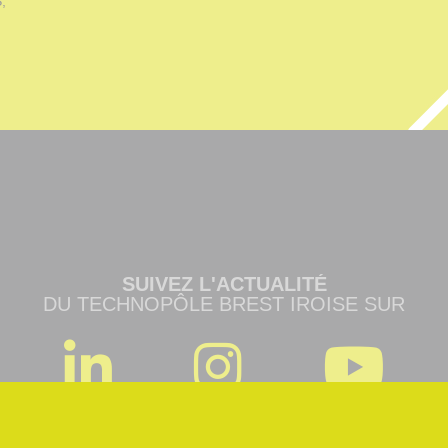
,
SUIVEZ L'ACTUALITÉ
DU TECHNOPÔLE BREST IROISE SUR