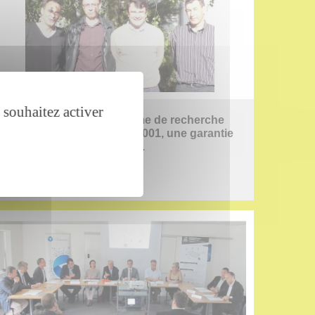
 souhaitez activer
SynNanoVect | La plateforme de recherche
obtient la certification ISO 9001, une garantie
de qualité de leurs services.
Publié le 21/08/2013